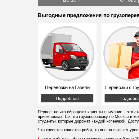
Выгодные предложения по грузоперев
Перевозки на Газели
Перевозки с гр
Подробнее
Подробн
Первое, на что обращают клиенты внимание – это сто
приемлемые. Так что грузоперевозку по Москве в ко
студенты, которые дорожат каждой копеечкой. Досту
Что касается качества работ, то оно на высшем ур
опыт работы в сфере грузовых перевозок более 10