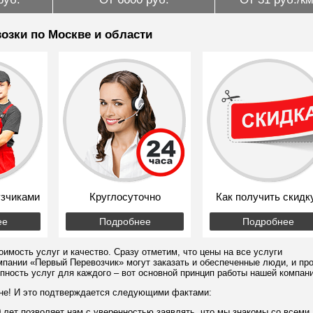
озки по Москве и области
узчиками
Круглосуточно
Как получить скидк
ее
Подробнее
Подробнее
имость услуг и качество. Сразу отметим, что цены на все услуги
мпании «Первый Перевозчик» могут заказать и обеспеченные люди, и пр
пность услуг для каждого – вот основной принцип работы нашей компани
овне! И это подтверждается следующими фактами:
 лет позволяет нам с уверенностью заявлять, что мы знакомы со всеми