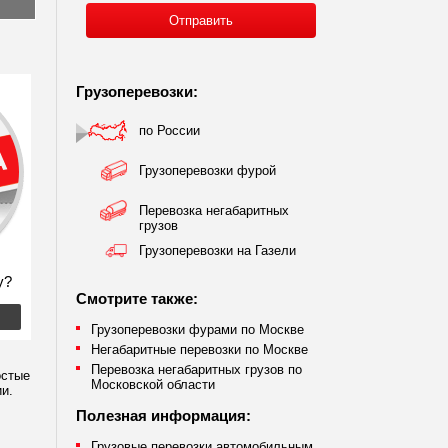
Грузоперевозки:
по России
Грузоперевозки фурой
Перевозка негабаритных
грузов
Грузоперевозки на Газели
у?
Смотрите также:
Грузоперевозки фурами по Москве
Негабаритные перевозки по Москве
Перевозка негабаритных грузов по
остые
Московской области
и.
Полезная информация:
Грузовые перевозки автомобильным