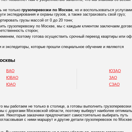
ть не только
грузоперевозки по Москве
, но и воспользоваться услугами
ги экспедирования и охраны грузов, а также застраховать свой груз;
тировать грузы массой от 0 до 20 тонн;
ть грузоперевозку по Москве, мы с каждым клиентом заключаем догово
ветственность сторон;
еменем, поэтому готова осуществить срочный переезд квартиры или оф
ли и экспедиторы, которые прошли специальное обучение и являются
Москвы
ВАО
ЮЗАО
ЮВАО
ЗАО
ЮАО
СЗАО
 мы работаем не только в столице, а готовы выполнить грузоперевозки 
омы с дорогами Московской области, поэтому выберут наиболее оптимал
ния. Некоторые заказчики предпочитают самостоятельно выбирать путь
огласовывая с ними маршрут и другие детали грузоперевозок по Москве