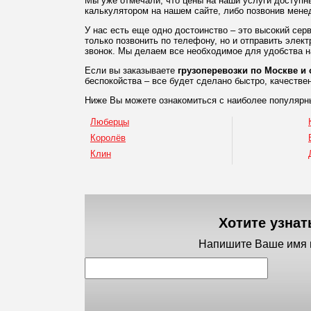
Мы уже отмечали, что цены на наши услуги доступн
калькулятором на нашем сайте, либо позвонив мен
У нас есть еще одно достоинство – это высокий се
только позвонить по телефону, но и отправить элект
звонок. Мы делаем все необходимое для удобства н
Если вы заказываете
грузоперевозки по Москве и 
беспокойства – все будет сделано быстро, качествен
Ниже Вы можете ознакомиться с наиболее популярны
Люберцы
Королёв
Клин
Хотите узнат
Напишите Ваше имя и