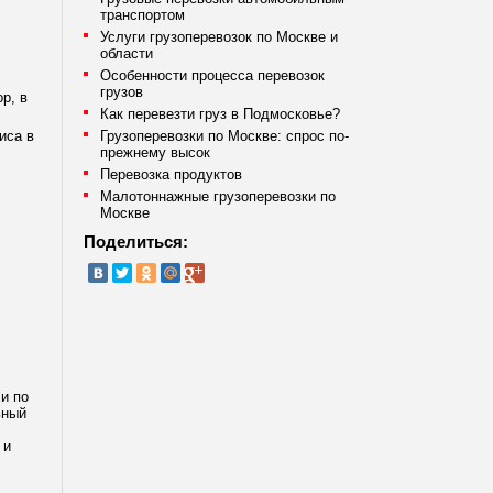
транспортом
Услуги грузоперевозок по Москве и
области
Особенности процесса перевозок
грузов
р, в
Как перевезти груз в Подмосковье?
Грузоперевозки по Москве: спрос по-
иса в
прежнему высок
Перевозка продуктов
Малотоннажные грузоперевозки по
Москве
Поделиться:
и по
ьный
 и