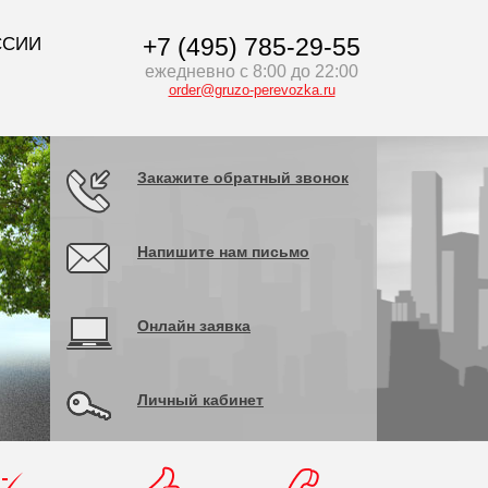
+7 (495) 785-29-55
ССИИ
ежедневно с 8:00 до 22:00
order@gruzo-perevozka.ru
Закажите обратный звонок
Напишите нам письмо
Ваше Имя
Онлайн заявка
Телефон
Личный кабинет
E-mail
*