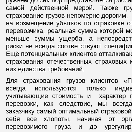
ружьем до сих пор представляется росс
самой действенной мерой. Также гр
страхование грузов непомерно дорогим,
на возмещение убытков по страховке о
перевозчика, реальная сумма которой м
меньше суммы ущерба, а непосредст
риски не всегда соответствуют специфи
Ещё потенциальных клиентов отталкиваю
страхования отечественных страховых к
них единства требований.
Для страхования грузов клиентов «
всегда используются только инди
учитывающие стоимость и характер гр
перевозки, как следствие, мы всег
заказчику самый оптимальный страховой
себя все хлопоты, начиная от орга
перевозимого груза и до урегули