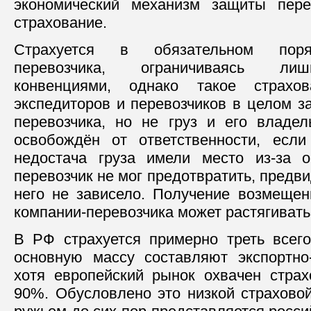
экономический механизм защиты пере
страхование.
Страхуется в обязательном поряд
перевозчика, ограничиваясь ли
конвенциями, однако такое страхов
экспедиторов и перевозчиков в целом з
перевозчика, но не груз и его владел
освобождён от ответственности, если
недостача груза имели место из-за о
перевозчик не мог предотвратить, предви
него не зависело. Получение возмещен
компании-перевозчика может растягивать
В РФ страхуется примерно треть всего
основную массу составляют экспортно
хотя европейский рынок охвачен страх
90%. Обусловлено это низкой страховой